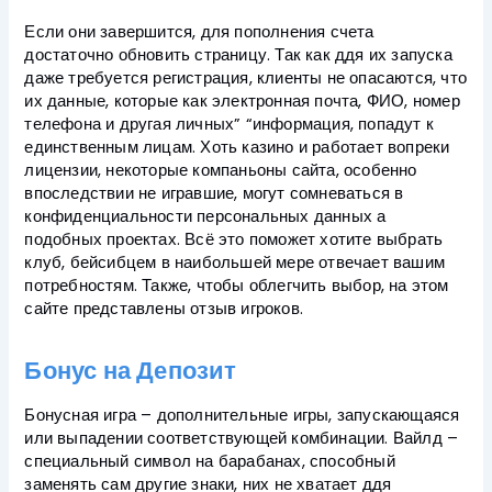
Если они завершится, для пополнения счета
достаточно обновить страницу. Так как ддя их запуска
даже требуется регистрация, клиенты не опасаются, что
их данные, которые как электронная почта, ФИО, номер
телефона и другая личных” “информация, попадут к
единственным лицам. Хоть казино и работает вопреки
лицензии, некоторые компаньоны сайта, особенно
впоследствии не игравшие, могут сомневаться в
конфиденциальности персональных данных а
подобных проектах. Всё это поможет хотите выбрать
клуб, бейсибцем в наибольшей мере отвечает вашим
потребностям. Также, чтобы облегчить выбор, на этом
сайте представлены отзыв игроков.
Бонус на Депозит
Бонусная игра – дополнительные игры, запускающаяся
или выпадении соответствующей комбинации. Вайлд –
специальный символ на барабанах, способный
заменять сам другие знаки, них не хватает ддя