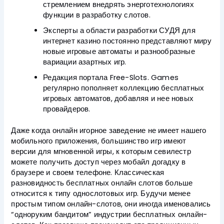
стремлением внедрять энерготехнологиях
функции в разработку слотов.
Эксперты а области разработки СУДЯ для
интернет казино постоянно представляют миру
новые игровые автоматы и разнообразные
вариации азартных игр.
Редакция портала Free-Slots. Games
регулярно пополняет коллекцию бесплатных
игровых автоматов, добавляя и нее новых
провайдеров.
Даже когда онлайн игорное заведение не имеет нашего
мобильного приложения, большинство игр имеют
версии для мгновенной игры, к которым севилестр
можете получить доступ через мобайл догадку в
браузере и своем телефоне. Классическая
разновидность бесплатных онлайн слотов больше
относится к типу однослотовых игр. Будучи менее
простым типом онлайн-слотов, они иногда именовались
“одноруким бандитом” индустрии бесплатных онлайн-