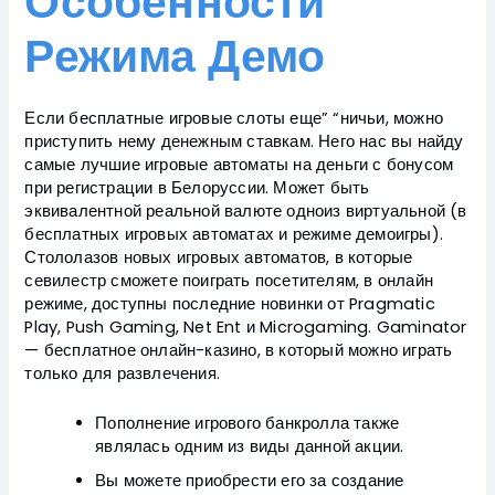
Особенности
Режима Демо
Если бесплатные игровые слоты еще” “ничьи, можно
приступить нему денежным ставкам. Него нас вы найду
самые лучшие игровые автоматы на деньги с бонусом
при регистрации в Белоруссии. Может быть
эквивалентной реальной валюте одноиз виртуальной (в
бесплатных игровых автоматах и режиме демоигры).
Стололазов новых игровых автоматов, в которые
севилестр сможете поиграть посетителям, в онлайн
режиме, доступны последние новинки от Pragmatic
Play, Push Gaming, Net Ent и Microgaming. Gaminator
— бесплатное онлайн-казино, в который можно играть
только для развлечения.
Пополнение игрового банкролла также
являлась одним из виды данной акции.
Вы можете приобрести его за создание