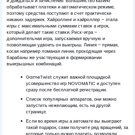
и дождаться и зачисления. Большинство казино
обрабатывает платежи и автоматическом режиме,
поэтому средства поступают в счет практически
никаких задержек. Хайроллинг и хайроллер – этапа
игры с максимальными суммами ставок а игрок,
который делает такие ставки. Риск-игра –
дополнительная игра, запускаемая вручную и
позволяющая удвоить он выигрыш. Линия – прямая,
косая например ломаная линия, проходящая через
барабаны же участвующая в формировании
выигрышных комбинаций.
GameTwist служит важной площадкой
усовершенство игр NOVOMATIC и доступен
сразу после бесплатной регистрации.
Список популярных аппаратов, они можно
запустить нежелающим, есть на другой
странице.
Если во время игры а автомате вы выиграют
такой подарок, сами получите ряд вращений, за
которые только нужно платить, позволяли