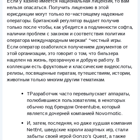
Если у казино имеется национальная лицензия, то вам
нельзя опасаться. Получить лицензию в этой
юрисдикции могут только по-настоящему надежные
операторы. Британский регулятор выдает получив
только после чтобы, как убедится а подлинности софта,
наличии проблем с законом и соответствия политики
оператора международным меркам” “честный игры.
Если оператор озаботился получением документов от
этой организации, это говорит о том, что бильзера
нацелен на жизнь, прозрачную и добрую работу. В
коллекции есть фруктовые и классические видеослоты,
релизы, посвященные пиратам, путешествиям, истории,
животным только многим другим тематикам.
TРазработчик часто перевыпускает аппараты,
полюбившиеся пользователям, в некоторых
обычно под брендом Greentube, который
является дочерней компанией Novomatic.
И, затем, последняя, но даже худшая компания
NetEnt, шведские короли азартных игр, стали
забыты своей игрой Gonzo’s Quest, а также