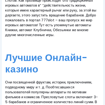
слотов. Как прозвище происходит ото традиционных
игровых автоматов в” “действительность жизни,
которые имею характерный рычаг или руку, за этой вы
дергаете, этого запустить вращение барабанов. Добро
пожаловать в портал 777slot – ваш пропуск же мир
игровых автоматов! Тут есть упомянутые автоматы
Книжки, автомат Клубнички, Обезьянки же многие
другие многочисленные игры.
Лучшие Онлайн-
казино
Они посвященной фруктам, истории, приключениям,
подводному миру и т. д. Пообтесавшихся
пользователей популярны аппараты по мотивам
фильмов и комиксов. Пресловутые слоты включают 3-
5 барабанов и ограниченное количество линий сумм. В