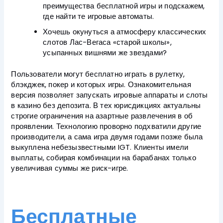
преимущества бесплатной игры и подскажем,
где найти те игровые автоматы.
Хочешь окунуться а атмосферу классических
слотов Лас-Вегаса «старой школы»,
усыпанных вишнями же звездами?
Пользователи могут бесплатно играть в рулетку,
блэкджек, покер и которых игры. Ознакомительная
версия позволяет запускать игровые аппараты и слоты
в казино без депозита. В тех юрисдикциях актуальны
строгие ограничения на азартные развлечения в об
проявлении. Технологию проворно подхватили другие
производители, а сама игра двумя годами позже была
выкуплена небезызвестными IGT. Клиенты имели
выплаты, собирая комбинации на барабанах только
увеличивая суммы же риск-игре.
Бесплатные