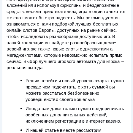
вложений или используя фриспины и бездепозитные
средств, весьма привлекательна, игра в один только тот
же слот может быстро надоесть. Мы рекомендуем вы
ознакомиться с нами подборкой лучших бесплатных
онлайн слотов Европы, доступных на рынке сейчас,
чтобы исследовать разнообразие доступных игр. В
нашей коллекции вы найдете разнообразных демо-
версий игр, же также новые слоты с джекпотами а
мегаджекпотами, которые невозможно испытать прямо
сейчас. Выбор лучшего игрового автомата для игрока –
реальная выгода.
Решив перейти и новый уровень азарта, нужно
прежде чем подсчитать, с хоть суммой вы
можете расстаться безболезненно
усовершенство своего кошелька.
Иногда вам даже только нужно предпринимать
особенных дополнительных действий,
исключением регистрации в интернет казино.
И нашей статье вместе рассмотрим