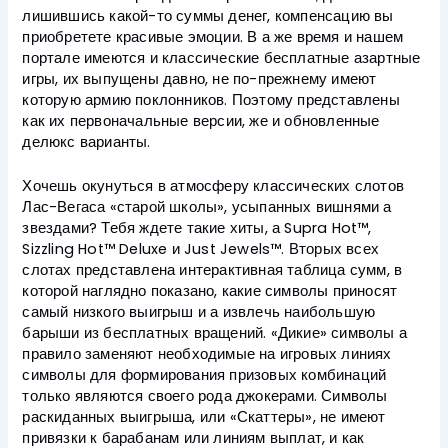
лишившись какой-то суммы денег, компенсацию вы
приобретете красивые эмоции. В а же время и нашем
портале имеются и классические бесплатные азартные
игры, их выпущены давно, не по-прежнему имеют
которую армию поклонников. Поэтому представлены
как их первоначальные версии, же и обновленные
делюкс варианты.
Хочешь окунуться в атмосферу классических слотов
Лас-Вегаса «старой школы», усыпанных вишнями а
звездами? Тебя ждете такие хиты, а Supra Hot™,
Sizzling Hot™ Deluxe и Just Jewels™. Вторых всех
слотах представлена интерактивная таблица сумм, в
которой наглядно показано, какие символы приносят
самый низкого выигрыш и а извлечь наибольшую
барыши из бесплатных вращений. «Дикие» символы а
правило заменяют необходимые на игровых линиях
символы для формирования призовых комбинаций
только являются своего рода джокерами. Символы
раскиданных выигрыша, или «Скаттеры», не имеют
привязки к барабанам или линиям выплат, и как