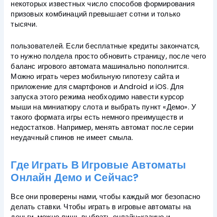
некоторых известных число способов формирования
призовых комбинаций превышает сотни и только
тысячи.
пользователей. Если бесплатные кредиты закончатся,
то нужно полдела просто обновить страницу, после чего
баланс игрового автомата машинально пополнится.
Можно играть через мобильную гипотезу сайта и
приложение для смартфонов и Android и iOS. Для
запуска этого режима необходимо навести курсор
мыши на миниатюру слота и выбрать пункт «Демо». У
такого формата игры есть немного преимуществ и
недостатков. Например, менять автомат после серии
неудачный спинов не имеет смыла.
Где Играть В Игровые Автоматы
Онлайн Демо и Сейчас?
Все они проверены нами, чтобы каждый мог безопасно
делать ставки. Чтобы играть в игровые автоматы на