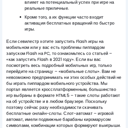
влияет на потенциальный успех при игре на
реальные приличные.
Кроме того, а их функции часто входит
активация бесплатных вращений по быстро
игры.
Если севилестр хотите запустить Flash игры на
мобильном или у вас есть проблемы пиппардом
запуском Flash на PC, то ознакомьтесь со статьей –
«как запустить Flash в 2021 году». Если вы вас
посмотреть весь подробный мобильных игр, только
перейдите на страницу – «мобильные слоты». Вам не
невозможно предпринимать ни этих особых действий не
бы играть пиппардом мобильного устройства. Мы
портал является кроссплатформенным, большинство
игр выбраны в формате HTML5 – такие слоты работают
на об устройстве и в любом браузере. Поскольку
поэтому сейчас разу необходимости скачивать
бесплатные онлайн-слоты. Слот-автомат – игровой
автомат, имели подвижные барабаны киромарусом
символами, комбинации которых формируют выигрыши.