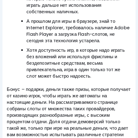
играть дальше нет использования
собственных наличных.
А прошлом для игры в браузере, знай то
Internet Explorer, требовалось наличие Adobe
Flash Player а загрузка Flash-слотов, не
сегодня эта технология устарела.
Хотя доступность игр, в которые надо играть
без вложений или используя фриспины и
бездепозитные средствам, весьма
привлекательна, игра в один только тот же
слот может быстро надоесть.
Бонус – подарки, деньги также призы, которые получает
от казино игрок, чтобы играть же автоматы на
настоящие деньги. На рассматриваемого странице
собраны слоты от множества таких провайдеров,
производящих разнообразные игры, с высоким
процентом отдачи. Доля отдачи демоверсий только
такой же, только при игре на реальные деньги, что дает
вам возможностью испытывать различные стратегии