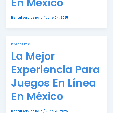
En México
Rentalserviceindia
/
June 24, 2025
bbrbet mx
La Mejor
Experiencia Para
Juegos En Línea
En México
Rentalserviceindia
/
June 23, 2025