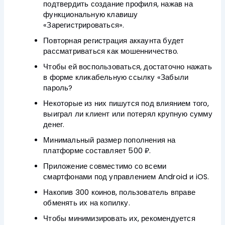
подтвердить создание профиля, нажав на
функциональную клавишу
«Зарегистрироваться».
Повторная регистрация аккаунта будет
рассматриваться как мошенничество.
Чтобы ей воспользоваться, достаточно нажать
в форме кликабельную ссылку «Забыли
пароль?
Некоторые из них пишутся под влиянием того,
выиграл ли клиент или потерял крупную сумму
денег.
Минимальный размер пополнения на
платформе составляет 500 ₽.
Приложение совместимо со всеми
смартфонами под управлением Android и iOS.
Накопив 300 коинов, пользователь вправе
обменять их на копилку.
Чтобы минимизировать их, рекомендуется