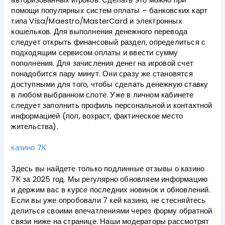
помощи популярных систем оплаты – банковских карт
типа Visa/Maestro/MasterCard и электронных
кошельков. Для выполнения денежного перевода
следует открыть финансовый раздел, определиться с
подходящим сервисом оплаты и ввести сумму
пополнения. Для зачисления денег на игровой счет
понадобится пару минут. Они сразу же становятся
доступными для того, чтобы сделать денежную ставку
в любом выбранном слоте. Уже в личном кабинете
следует заполнить профиль персональной и контактной
информацией (пол, возраст, фактическое место
жительства).
казино 7К
Здесь вы найдете только подлинные отзывы о казино
7К за 2025 год. Мы регулярно обновляем информацию
и держим вас в курсе последних новинок и обновлений.
Если вы уже опробовали 7 кей казино, не стесняйтесь
делиться своими впечатлениями через форму обратной
связи ниже на странице. Наши модераторы рассмотрят