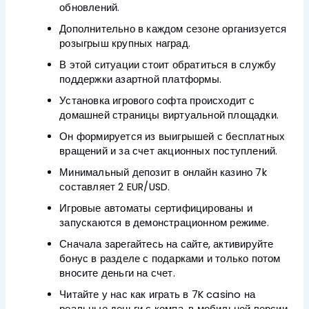
обновлений.
Дополнительно в каждом сезоне организуется
розыгрыш крупных наград.
В этой ситуации стоит обратиться в службу
поддержки азартной платформы.
Установка игрового софта происходит с
домашней страницы виртуальной площадки.
Он формируется из выигрышей с бесплатных
вращений и за счет акционных поступлений.
Минимальный депозит в онлайн казино 7k
составляет 2 EUR/USD.
Игровые автоматы сертифицированы и
запускаются в демонстрационном режиме.
Сначала зарегайтесь на сайте, активируйте
бонус в разделе с подарками и только потом
вносите деньги на счет.
Читайте у нас как играть в 7K casino на