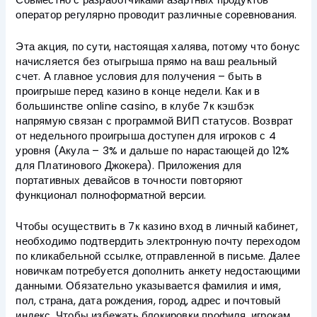
Совместно с разработчиками азартных продуктов
оператор регулярно проводит различные соревнования.
Эта акция, по сути, настоящая халява, потому что бонус
начисляется без отыгрыша прямо на ваш реальный
счет. А главное условия для получения – быть в
проигрыше перед казино в конце недели. Как и в
большинстве online casino, в клубе 7к кэшбэк
напрямую связан с программой ВИП статусов. Возврат
от недельного проигрыша доступен для игроков с 4
уровня (Акула – 3% и дальше по нарастающей до 12%
для Платинового Джокера). Приложения для
портативных девайсов в точности повторяют
функционал полноформатной версии.
Чтобы осуществить в 7к казино вход в личный кабинет,
необходимо подтвердить электронную почту переходом
по кликабельной ссылке, отправленной в письме. Далее
новичкам потребуется дополнить анкету недостающими
данными. Обязательно указывается фамилия и имя,
пол, страна, дата рождения, город, адрес и почтовый
индекс. Чтобы избежать блокировки профиля, игрокам