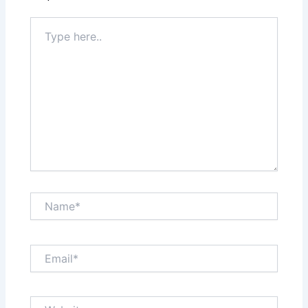
Type
here..
Name*
Email*
Website