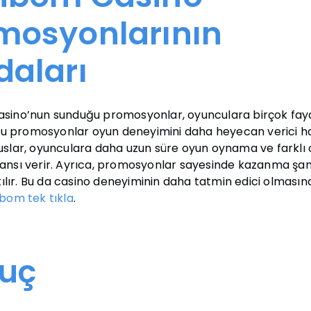
mosyonlarının
daları
sino’nun sunduğu promosyonlar, oyunculara birçok fayd
 bu promosyonlar oyun deneyimini daha heyecan verici hal
slar, oyunculara daha uzun süre oyun oynama ve farklı 
ansı verir. Ayrıca, promosyonlar sayesinde kazanma şan
ltılır. Bu da casino deneyiminin daha tatmin edici olmasın
bom tek tıkla
.
uç