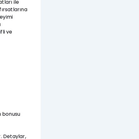
ları ile
fırsatlarına
neyimi
ı
li ve
in bonusu
. Detaylar,