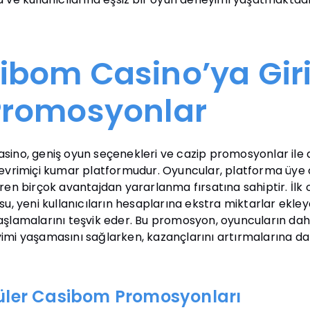
ibom Casino’ya Gir
Promosyonlar
ino, geniş oyun seçenekleri ve cazip promosyonlar ile 
evrimiçi kumar platformudur. Oyuncular, platforma üye 
ren birçok avantajdan yararlanma fırsatına sahiptir. İlk o
su, yeni kullanıcıların hesaplarına ekstra miktarlar ekle
şlamalarını teşvik eder. Bu promosyon, oyuncuların dah
imi yaşamasını sağlarken, kazançlarını artırmalarına d
üler Casibom Promosyonları