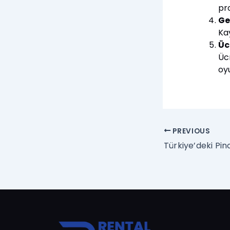
pr
Ge
Kay
Üc
Ücr
oy
PREVIOUS