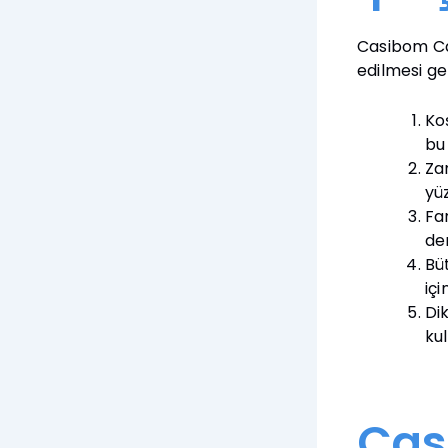
Casibom Ca
edilmesi ge
Ko
bu 
Za
yü
Fa
den
Bü
içi
Di
kul
Cas