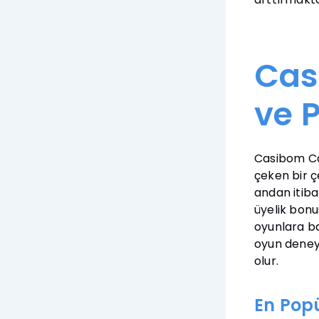
Cas
ve 
Casibom Cas
çeken bir ç
andan itiba
üyelik bonu
oyunlara ba
oyun deney
olur.
En Pop