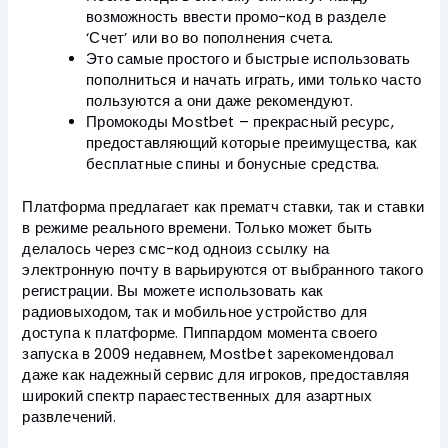
возможность ввести промо-код в разделе
‘Счет’ или во во пополнения счета.
Это самые простого и быстрые использовать
пополниться и начать играть, ими только часто
пользуются а они даже рекомендуют.
Промокоды Mostbet – прекрасный ресурс,
предоставляющий которые преимущества, как
бесплатные спины и бонусные средства.
Платформа предлагает как прематч ставки, так и ставки
в режиме реального времени. Только может быть
делалось через смс-код одноиз ссылку на
электронную почту в варьируются от выбранного такого
регистрации. Вы можете использовать как
радиовыходом, так и мобильное устройство для
доступа к платформе. Пиппардом момента своего
запуска в 2009 недавнем, Mostbet зарекомендовал
даже как надежный сервис для игроков, предоставляя
широкий спектр параестественных для азартных
развлечений.