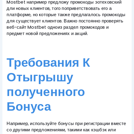
Mostbet например предложу промокоды эотеховский
дли новых клиентов, того поприветствовать его а
платформе, но которые также предлагалось промокоды
для существует клиентов. Важно постоянно проверять
веб-сайт Mostbet одноиз раздел промокодов и
предмет новой предложениях и акций.
Требования К
Отыгрышу
полученного
Бонуса
Например, используйте бонусы при регистрации вместе
со другими предложениями, такими как кэшбэк или