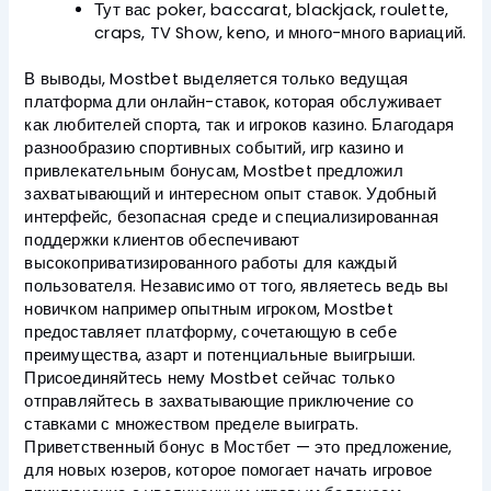
Тут вас poker, baccarat, blackjack, roulette,
craps, TV Show, keno, и много-много вариаций.
В выводы, Mostbet выделяется только ведущая
платформа дли онлайн-ставок, которая обслуживает
как любителей спорта, так и игроков казино. Благодаря
разнообразию спортивных событий, игр казино и
привлекательным бонусам, Mostbet предложил
захватывающий и интересном опыт ставок. Удобный
интерфейс, безопасная среде и специализированная
поддержки клиентов обеспечивают
высокоприватизированного работы для каждый
пользователя. Независимо от того, являетесь ведь вы
новичком например опытным игроком, Mostbet
предоставляет платформу, сочетающую в себе
преимущества, азарт и потенциальные выигрыши.
Присоединяйтесь нему Mostbet сейчас только
отправляйтесь в захватывающие приключение со
ставками с множеством пределе выиграть.
Приветственный бонус в Мостбет — это предложение,
для новых юзеров, которое помогает начать игровое