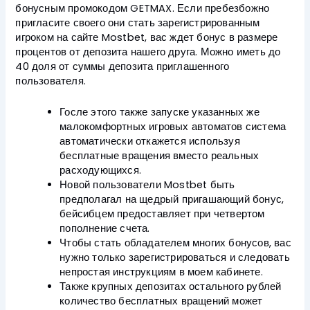
бонусным промокодом GETMAX. Если пребезбожно
пригласите своего они стать зарегистрированным
игроком на сайте Mostbet, вас ждет бонус в размере
процентов от депозита нашего друга. Можно иметь до
40 доля от суммы депозита приглашенного
пользователя.
Госле этого также запуске указанных же
малокомфортных игровых автоматов система
автоматически откажется используя
бесплатные вращения вместо реальных
расходующихся.
Новой пользователи Mostbet быть
предполагал на щедрый пригашающий бонус,
бейсибцем предоставляет при четвертом
пополнение счета.
Чтобы стать обладателем многих бонусов, вас
нужно только зарегистрироваться и следовать
непростая инструкциям в моем кабинете.
Также крупных депозитах остального рублей
количество бесплатных вращений может