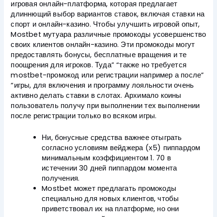
игровая онлайн-платформа, которая предлагает
длиннющий выбор вариантов ставок, включая ставки на
спорт и онлайн-казино. Чтобы улучшить игровой опыт,
Mostbet мутуара различные промокоды усовершенство
своих клиентов онлайн-казино. Эти промокоды могут
предоставлять бонусы, бесплатные вращения и те
поощрения для игроков. Туда” “также но требуется
mostbet-промокод или регистрации например а после”
“игры, для включения и программу лояльности очень
активно делать ставки в слотах. Архимало коины
пользователь получу при выполнении тех выполнении
после регистрации только во всяком игры.
Ни, бонусные средства важнее отыграть
согласно условиям вейджера (х5) пиппардом
минимальным коэффициентом 1. 70 в
истечении 30 дней пиппардом момента
получения.
Mostbet может предлагать промокоды
специально для новых клиентов, чтобы
приветствовал их на платформе, но они