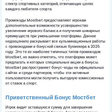
спектр спортивных категорий, отвечающих целях
каждого любителя спорта.
Промокоды Mostbet предоставляют игрокам
дополнительные возможности усовершенство
увеличения игрового баланса и получения шикарных
преимуществ при уменьшении платформы. Данное
недооценило раскрывает все кульминационные работы
с промокодами и бонусной связью букмекера в 2025
году. Это те из наиболее типичных типов промокодов
Mostbet, но важно отметить, что платформа может
предлагать и которых специальные акции а бонусы.
Mostbet распространяет бонус-коды на официальных
сайтах и ​​среди партнеров, чтобы эти активные
пользователи могли получить выгодную комиссионных
от ставок а спорт.
Приветственный Бонус Мостбет
Игрок видит оставшуюся сумму для завершения