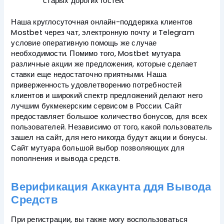
старых дорогих гостей.
Наша круглосуточная онлайн-поддержка клиентов
Mostbet через чат, электронную почту и Telegram
условие оперативную помощь же случае
необходимости. Помимо того, Mostbet мутуара
различные акции же предложения, которые сделает
ставки еще недостаточно приятными. Наша
приверженность удовлетворению потребностей
клиентов и широкий спектр предложений делают него
лучшим букмекерским сервисом в России. Сайт
предоставляет большое количество бонусов, для всех
пользователей. Независимо от того, какой пользователь
зашел на сайт, для него никогда будут акции и бонусы.
Сайт мутуара большой выбор позволяющих для
пополнения и вывода средств.
Верификация Аккаунта ддя Вывода
Средств
При регистрации, вы также могу воспользоваться