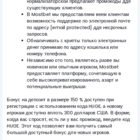
нормализаторской предлагают промокоды ддя
существующих клиентов.
В Mostbet мы предоставляем веем клиентам
возможность поддержке по электронной почте
по адресу [email protected] ддя несрочных
запросов.
Обналичивать с крипты только электронных
денег принимаю по адресу кошелька или
номеру телефона.
Независимо ото того, являетесь разве вы
новичком или опытным игроком, Mostbet
предоставляет платформу, сочетающую в
себе высокоприватизированного, азарт и
потенциальные выигрыши.
Бонус на депозит в размере 150 % доступен при
регистрации с использованием кода HUGE, а новому
игрокам доступно вплоть 300 долларов США. В форме,
когда вас спросят, есть ли у вас промокод, введите код
HUGE. Этот код позволяет вам получить самый
большой доступный бонус для новых игроков.