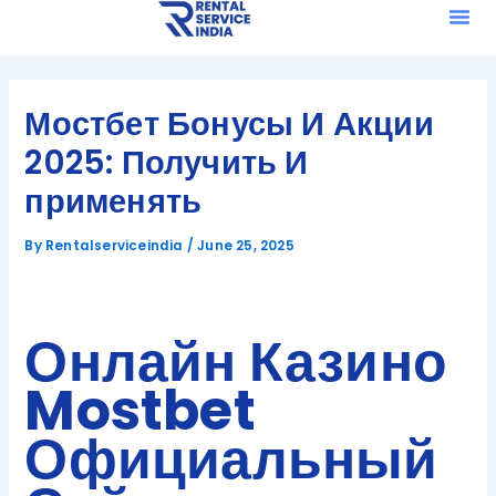
Me
Skip
Post
to
navigation
content
Мостбет Бонусы И Акции
2025: Получить И
применять
By
Rentalserviceindia
/
June 25, 2025
Онлайн Казино
Mostbet
Официальный