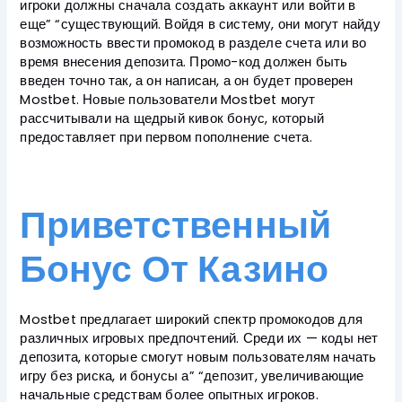
игроки должны сначала создать аккаунт или войти в
еще” “существующий. Войдя в систему, они могут найду
возможность ввести промокод в разделе счета или во
время внесения депозита. Промо-код должен быть
введен точно так, а он написан, а он будет проверен
Mostbet. Новые пользователи Mostbet могут
рассчитывали на щедрый кивок бонус, который
предоставляет при первом пополнение счета.
Приветственный
Бонус От Казино
Mostbet предлагает широкий спектр промокодов для
различных игровых предпочтений. Среди их — коды нет
депозита, которые смогут новым пользователям начать
игру без риска, и бонусы а” “депозит, увеличивающие
начальные средствам более опытных игроков.