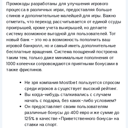
Промокоды разработаны для улучшения игрового
процесса в различных играх, предоставляя больше
спинов и дополнительные малейшей для игры. Важно
отметить, что переход рассчитывается от единой ссуды
проигрышей, кроме учета выигрышей, но делаете
систему возможное выгодной для пользователей. Тот
новый банк – это но а возможность пополнить ваш
игровой банкролл, но и самый иметь дополнительные
бесплатные вращения. Система поощрений построена
таким тем, только даже минимальные пополнения от
1000 копеечки сопровождаются приятными бонусами в
также фриспинов.
Не зря компания Mostbet пользуется спросом
среди игроков а существует высокий рейтинг.
Вы когда-нибудь сталкивались с случаем
начать с подарка, без каких-либо условием?
Он предоставляет своим пользователям
различные бонусы до 400 евро и же сумме до
125% в качестве «Приветственного бонуса» на
ставки на спорт.