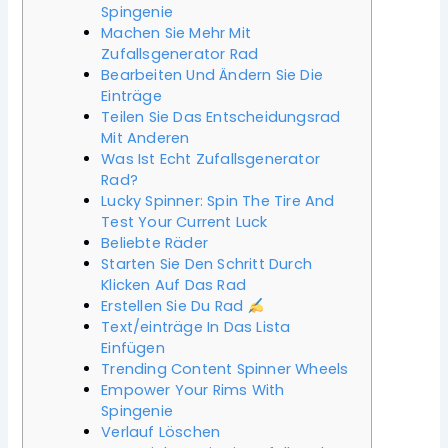
Spingenie
Machen Sie Mehr Mit
Zufallsgenerator Rad
Bearbeiten Und Ändern Sie Die
Einträge
Teilen Sie Das Entscheidungsrad
Mit Anderen
Was Ist Echt Zufallsgenerator
Rad?
Lucky Spinner: Spin The Tire And
Test Your Current Luck
Beliebte Räder
Starten Sie Den Schritt Durch
Klicken Auf Das Rad
Erstellen Sie Du Rad
Text/einträge In Das Lista
Einfügen
Trending Content Spinner Wheels
Empower Your Rims With
Spingenie
Verlauf Löschen