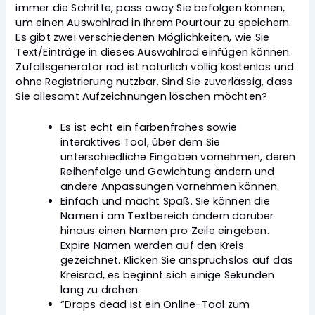
immer die Schritte, pass away Sie befolgen können,
um einen Auswahlrad in Ihrem Pourtour zu speichern.
Es gibt zwei verschiedenen Möglichkeiten, wie Sie
Text/Einträge in dieses Auswahlrad einfügen können.
Zufallsgenerator rad ist natürlich völlig kostenlos und
ohne Registrierung nutzbar. Sind Sie zuverlässig, dass
Sie allesamt Aufzeichnungen löschen möchten?
Es ist echt ein farbenfrohes sowie
interaktives Tool, über dem Sie
unterschiedliche Eingaben vornehmen, deren
Reihenfolge und Gewichtung ändern und
andere Anpassungen vornehmen können.
Einfach und macht Spaß. Sie können die
Namen i am Textbereich ändern darüber
hinaus einen Namen pro Zeile eingeben.
Expire Namen werden auf den Kreis
gezeichnet. Klicken Sie anspruchslos auf das
Kreisrad, es beginnt sich einige Sekunden
lang zu drehen.
“Drops dead ist ein Online-Tool zum