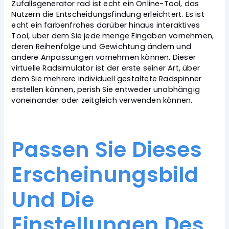
Zufallsgenerator rad ist echt ein Online-Tool, das
Nutzern die Entscheidungsfindung erleichtert. Es ist
echt ein farbenfrohes darüber hinaus interaktives
Tool, über dem Sie jede menge Eingaben vornehmen,
deren Reihenfolge und Gewichtung ändern und
andere Anpassungen vornehmen können. Dieser
virtuelle Radsimulator ist der erste seiner Art, über
dem Sie mehrere individuell gestaltete Radspinner
erstellen können, perish Sie entweder unabhängig
voneinander oder zeitgleich verwenden können.
Passen Sie Dieses
Erscheinungsbild
Und Die
Einstellungen Des