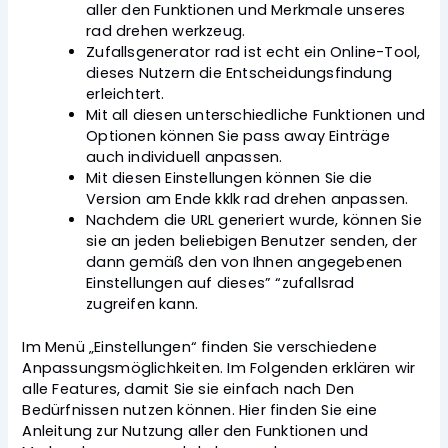
aller den Funktionen und Merkmale unseres
rad drehen werkzeug.
Zufallsgenerator rad ist echt ein Online-Tool,
dieses Nutzern die Entscheidungsfindung
erleichtert.
Mit all diesen unterschiedliche Funktionen und
Optionen können Sie pass away Einträge
auch individuell anpassen.
Mit diesen Einstellungen können Sie die
Version am Ende kklk rad drehen anpassen.
Nachdem die URL generiert wurde, können Sie
sie an jeden beliebigen Benutzer senden, der
dann gemäß den von Ihnen angegebenen
Einstellungen auf dieses” “zufallsrad
zugreifen kann.
Im Menü „Einstellungen“ finden Sie verschiedene
Anpassungsmöglichkeiten. Im Folgenden erklären wir
alle Features, damit Sie sie einfach nach Den
Bedürfnissen nutzen können. Hier finden Sie eine
Anleitung zur Nutzung aller den Funktionen und