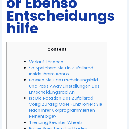
or Ebenso
Entscheidungs
hilfe
Content
Verlauf Löschen
So Speichern Sie Ein Zufallsrad
Inside Ihrem Konto
Passen Sie Das Erscheinungsbild
Und Pass Away Einstellungen Des
Entscheidungsrad An
Ist Die Rotation Des Zufallsrad
Völlig Zufällig Oder Funktioniert Sie
Nach Ihrer Vorprogrammierten
Reihenfolge?
Trending Rewriter Wheels
Räder Speichern Und Laden