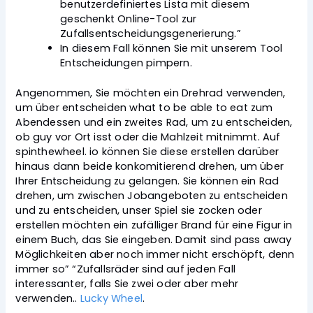
benutzerdefiniertes Lista mit diesem
geschenkt Online-Tool zur
Zufallsentscheidungsgenerierung.”
In diesem Fall können Sie mit unserem Tool
Entscheidungen pimpern.
Angenommen, Sie möchten ein Drehrad verwenden,
um über entscheiden what to be able to eat zum
Abendessen und ein zweites Rad, um zu entscheiden,
ob guy vor Ort isst oder die Mahlzeit mitnimmt. Auf
spinthewheel. io können Sie diese erstellen darüber
hinaus dann beide konkomitierend drehen, um über
Ihrer Entscheidung zu gelangen. Sie können ein Rad
drehen, um zwischen Jobangeboten zu entscheiden
und zu entscheiden, unser Spiel sie zocken oder
erstellen möchten ein zufälliger Brand für eine Figur in
einem Buch, das Sie eingeben. Damit sind pass away
Möglichkeiten aber noch immer nicht erschöpft, denn
immer so” “Zufallsräder sind auf jeden Fall
interessanter, falls Sie zwei oder aber mehr
verwenden..
Lucky Wheel
.