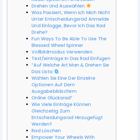
Drehen Und Auswählen
Was Passiert, Wenn Ich Mich Nicht
Unter Entscheidungsrad Anmelde
Und Einlogge, Bevor Ich Das Rad
Drehe?
Fun Ways To Be Able To Use The
Blessed Wheel Spinner
Vollbildmodus Verwenden
Text/einträge In Das Rad Einfügen
“Auf Welche Art Man & Drehen Sie
Das Lista
Wählen Sie Eine Der Einzelne
Optionen Auf Dem
Ausgabebildschirm
Online Glücksrad”
Wie Viele Einträge Können
Gleichzeitig Zum
Entscheidungsrad Hinzugefügt
Werden?
Rad Löschen
Empower Your Wheels With