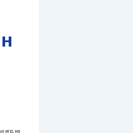
йн
х игр, но