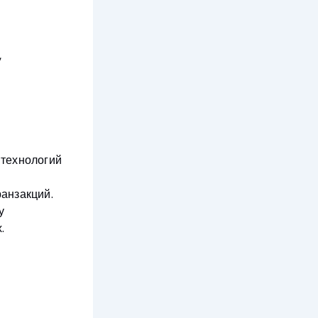
,
 технологий
анзакций.
у
.