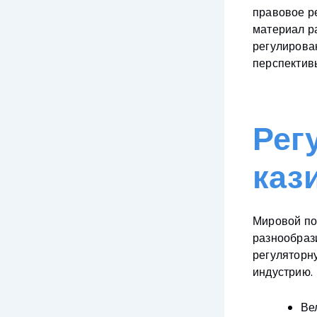
правовое ре
материал ра
регулирова
перспектив
Рег
каз
Мировой по
разнообраз
регуляторн
индустрию.
Ве