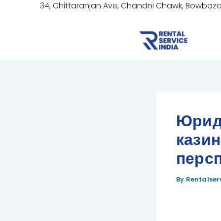
Skip
Post
34, Chittaranjan Ave, Chandni Chawk, Bowbazar
to
navigation
content
Юрид
казин
перс
By
Rentalser