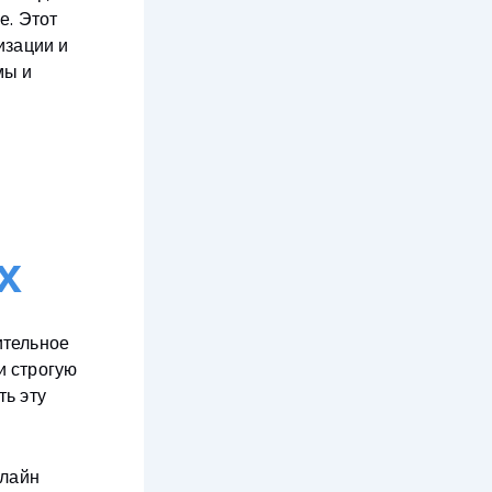
е. Этот
изации и
мы и
х
ительное
и строгую
ть эту
нлайн