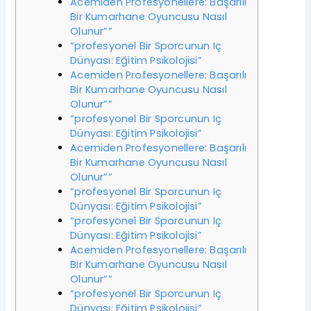
Acemiden Profesyonellere: Başarılı
Bir Kumarhane Oyuncusu Nasıl
Olunur””
“profesyonel Bir Sporcunun Iç
Dünyası: Eğitim Psikolojisi”
Acemiden Profesyonellere: Başarılı
Bir Kumarhane Oyuncusu Nasıl
Olunur””
“profesyonel Bir Sporcunun Iç
Dünyası: Eğitim Psikolojisi”
Acemiden Profesyonellere: Başarılı
Bir Kumarhane Oyuncusu Nasıl
Olunur””
“profesyonel Bir Sporcunun Iç
Dünyası: Eğitim Psikolojisi”
“profesyonel Bir Sporcunun Iç
Dünyası: Eğitim Psikolojisi”
Acemiden Profesyonellere: Başarılı
Bir Kumarhane Oyuncusu Nasıl
Olunur””
“profesyonel Bir Sporcunun Iç
Dünyası: Eğitim Psikolojisi”