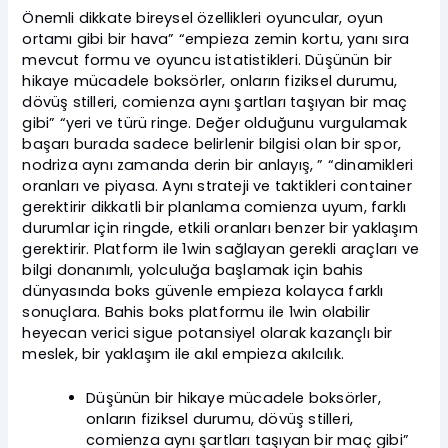
Önemli dikkate bireysel özellikleri oyuncular, oyun
ortamı gibi bir hava” “empieza zemin kortu, yanı sıra
mevcut formu ve oyuncu istatistikleri. Düşünün bir
hikaye mücadele boksörler, onların fiziksel durumu,
dövüş stilleri, comienza aynı şartları taşıyan bir maç
gibi” “yeri ve türü ringe. Değer olduğunu vurgulamak
başarı burada sadece belirlenir bilgisi olan bir spor,
nodriza aynı zamanda derin bir anlayış, ” “dinamikleri
oranları ve piyasa. Aynı strateji ve taktikleri container
gerektirir dikkatli bir planlama comienza uyum, farklı
durumlar için ringde, etkili oranları benzer bir yaklaşım
gerektirir. Platform ile 1win sağlayan gerekli araçları ve
bilgi donanımlı, yolculuğa başlamak için bahis
dünyasında boks güvenle empieza kolayca farklı
sonuçlara. Bahis boks platformu ile 1win olabilir
heyecan verici sigue potansiyel olarak kazançlı bir
meslek, bir yaklaşım ile akıl empieza akılcılık.
Düşünün bir hikaye mücadele boksörler,
onların fiziksel durumu, dövüş stilleri,
comienza aynı şartları taşıyan bir maç gibi”