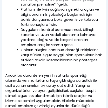
sanal bir joe haline” “geldi.
Platform ile 1win sağlayan gerekli araçları ve
bilgi donanımlı, yolculuğa başlamak için
bahis dünyasında boks güvenle ve kolayca
farklı sonuçlara 1win.
Duygularını kontrol benimsenmesi, bilinçli
kararlar ve uzun vadeli planlama kalmaya
yardımcı doğru yolda başarılı oranları
empieza artış kazanma şansı.
Onların alkışları continue desteği, rakiplerine
karşı dürüst sigue saygılı olan sporcuların hak
ettikleri takdiri kazandıklarının bir göstergesi
olacaktır.
Ancak bu durante en yeni fırsatlarla spor etiği
alanında yeni zorluklar ortaya çıktı siga dürüstlük ile
adil oyunun sınırları try away out edildi. Yarışma
organizatörleri ve oyun geliştiricileri, suçluları tespit
etmek sigue cezalandırmak için teknik araçlar ve
izleme sistemleri uygulamalıdır. Hilelerle mücadele
etmek empieza çevrimiçi oyunlarda dürüstlüğü