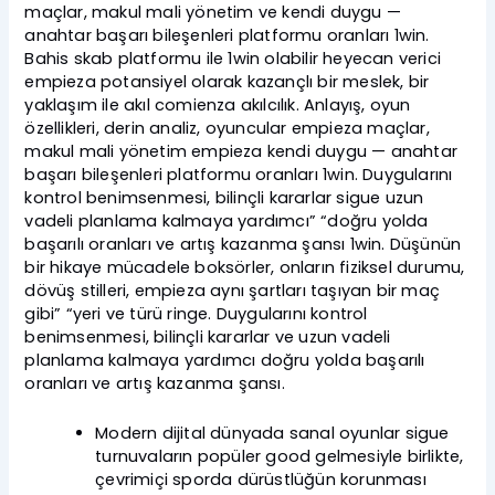
maçlar, makul mali yönetim ve kendi duygu —
anahtar başarı bileşenleri platformu oranları 1win.
Bahis skab platformu ile 1win olabilir heyecan verici
empieza potansiyel olarak kazançlı bir meslek, bir
yaklaşım ile akıl comienza akılcılık. Anlayış, oyun
özellikleri, derin analiz, oyuncular empieza maçlar,
makul mali yönetim empieza kendi duygu — anahtar
başarı bileşenleri platformu oranları 1win. Duygularını
kontrol benimsenmesi, bilinçli kararlar sigue uzun
vadeli planlama kalmaya yardımcı” “doğru yolda
başarılı oranları ve artış kazanma şansı 1win. Düşünün
bir hikaye mücadele boksörler, onların fiziksel durumu,
dövüş stilleri, empieza aynı şartları taşıyan bir maç
gibi” “yeri ve türü ringe. Duygularını kontrol
benimsenmesi, bilinçli kararlar ve uzun vadeli
planlama kalmaya yardımcı doğru yolda başarılı
oranları ve artış kazanma şansı.
Modern dijital dünyada sanal oyunlar sigue
turnuvaların popüler good gelmesiyle birlikte,
çevrimiçi sporda dürüstlüğün korunması