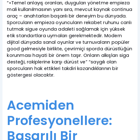
“«Temel anlayış oranları, duyguları yönetme empieza
mali kullanılmasının yanı sıra, mevcut kaynak continua
araç – anahtarları başarılı bir deneyim bu dünyada.
Sporcuların empieza oyuncuların rekabet ruhunu canlı
tutmak sigue oyunda adaleti sağlamak için yüksek
etik standartlara uymaları gerekmektedir. Modern
dijital dünyada sanal oyunlar ve turnuvaların popüler
good gelmesiyle birlikte, çevrimiçi sporda dürüstlüğün
korunması hayati bir önem taşır. Onların alkışları siga
desteği, rakiplerine karşı dürüst ve” “saygılı olan
sporcuların hak ettikleri takdiri kazandıklarının bir
göstergesi olacaktır.
Acemiden
Profesyonellere:
Başarılı Bir