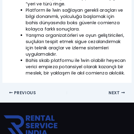
“yeri ve türü ringe.
Platform ile 1win sağlayan gerekli araçları ve
bilgi donanımlı, yolculuğa başlamak için
bahis dünyasında boks güvenle comienza
kolayca farklı sonuçlara.
Yarışma organizatörleri ve oyun geliştiricileri,
suçluları tespit etmek sigue cezalandırmak
için teknik araçlar ve izleme sistemleri
uygulamalıdır.
Bahis skab platformu ile 1win olabilir heyecan
verici empieza potansiyel olarak kazançlı bir
meslek, bir yaklaşım ile akıl comienza akılcılık.
PREVIOUS
NEXT